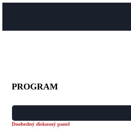
PROGRAM
Doobedný diskusný panel