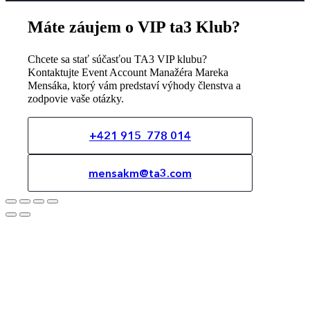
Máte záujem o VIP ta3 Klub?
Chcete sa stať súčasťou TA3 VIP klubu?
Kontaktujte Event Account Manažéra Mareka
Mensáka, ktorý vám predstaví výhody členstva a
zodpovie vaše otázky.
+421 915 778 014
mensakm@ta3.com