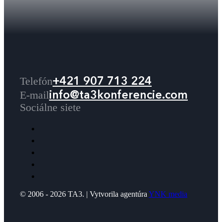
+421 907 713 224
Telefón
info@ta3konferencie.com
E-mail
Sociálne siete
© 2006 - 2026 TA3. | Vytvorila agentúra
YNK media