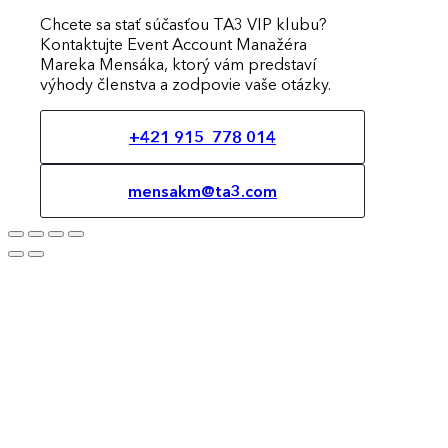
Chcete sa stať súčasťou TA3 VIP klubu?
Kontaktujte Event Account Manažéra
Mareka Mensáka, ktorý vám predstaví
výhody členstva a zodpovie vaše otázky.
+421 915 778 014
mensakm@ta3.com