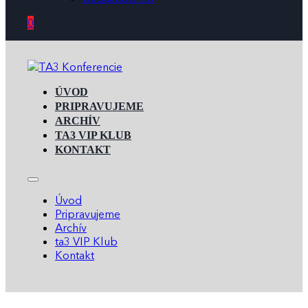
0
ÚVOD
PRIPRAVUJEME
ARCHÍV
TA3 VIP KLUB
KONTAKT
Úvod
Pripravujeme
Archív
ta3 VIP Klub
Kontakt