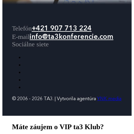
+421 907 713 224
Telefón
info@ta3konferencie.com
E-mail
Sociálne siete
© 2006 - 2026 TA3. | Vytvorila agentúra
YNK media
Máte záujem o VIP ta3 Klub?